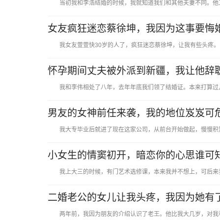
当初我和李浩结婚的时候，我就知道我们和其他夫妻不同。他工
女友疯狂迷恋蔡徐坤，我因为这事要悔
我女友萱萱快30岁的人了，疯狂迷恋蔡徐坤，让我有些头疼。
怀孕期间丈夫被外派到新疆，我让他辞
我和李伟相处了八年，去年年底我们领了结婚证。本来打算过几
男友的女神前任来袭，我的地位岌岌可
我大专毕业后就进了现在这家公司，从前台开始做起，慢慢积累
小女生的情窦初开，暗恋你的心思谁可
我上大三的时候，有门艺术选修课，本来我并不想上，可后来我
二婚老公的女儿让我头疼，我因为她有
两年前，我因为朋友的介绍认识了老王。他比我大几岁，对我和