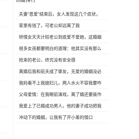
夫妻“恩爱”结束后，女人发现这几个症状，
很明显小
家里有钱了，可老公却远离了我
矫情女天天计较老公到底爱不爱她，这婚姻
能处的长
很多女孩都要明白的道理：他其实没有那么
爱我
抢来的老公，终究没有安全感
离婚后我和前夫成了挚友，无爱的婚姻没必
要绑定
我妈看不上我媳妇儿，两人水火不容我要咋
办？
父母爱情：在我眼前演戏，离了婚还要装作
秀恩爱
我爱上了已婚成功男人，他的妻子成功把我
劝退
冲动下的婚姻，让我有了开小差的借口