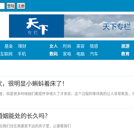
基金
理财
女人
时尚
美容
情感
旅游
互联网
手机
数码
家电
电脑
汽车
教育
状，很明显小蝌蚪着床了！
宝，但是很多时候她们都是怀孕很久了才发现，这个过程的等待真的让人非常焦急，
婚姻能处的长久吗？
我们住在离婆家不远的房子里，公婆看我们