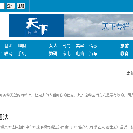
基金
理财
女人
时尚
美容
情感
旅游
互联网
手机
数码
家电
电脑
汽车
教育
更多
到各种类型的网站上，让更多的人看到你的信息。其实这种营销方式是最有效的。因
团法
中华环球卫视传媒集团法律顾问中华环球卫视传媒江苏南京讯（全媒体记者 蓝乙人 蒙仕荣）最近，