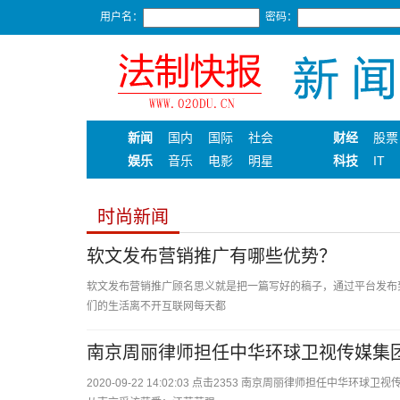
用户名：
密码：
新闻
国内
国际
社会
财经
股票
娱乐
音乐
电影
明星
科技
IT
时尚新闻
软文发布营销推广有哪些优势？
软文发布营销推广顾名思义就是把一篇写好的稿子，通过平台发布
们的生活离不开互联网每天都
南京周丽律师担任中华环球卫视传媒集
2020-09-22 14:02:03 点击2353 南京周丽律师担任