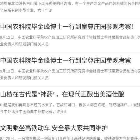
地处东北边陲长白山脚下风光秀美的延吉市，有一个生产冶金产品包装机械闻名全国
全民所有制中型企业，六十年沧
中国农科院毕金峰博士一行到皇尊庄园参观考察！
9月12日，中国农业科学院农产品加工研究所研究员毕金峰博士率领果蔬食品制造与
业负责人和研发部门相关人员
中国农科院毕金峰博士一行到皇尊庄园参观考察
9月12日，中国农业科学院农产品加工研究所研究员毕金峰博士率领果蔬食品制造与
业负责人和研发部门相关人员
山楂在古代是“神药”，在现代正酿出美酒佳酿
山楂是我们再熟悉不过的水果了，它酸甜可口，很多人都喜欢吃，制成糖葫芦、山楂
今中外诸多中医药典中都有记载，许多山
文明乘坐高铁动车,安全靠大家共同维护
8月25日，一名旅客携带一把管制刀具在阳江高铁站进站乘车，被铁路警方当场查获