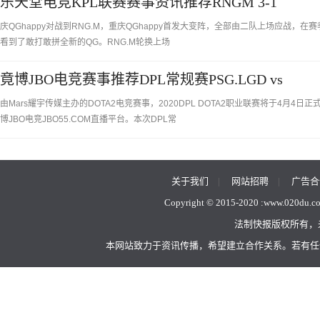
乐天堂电竞KPL联赛赛事资讯推荐RNGM 3-1
庆QGhappy对战到RNG.M，重庆QGhappy首发大变阵，全部由二队上场应战
看到了敢打敢拼全新的QG。RNG.M轮换上场
竟博JBO电竞赛事推荐DPL常规赛PSG.LGD vs
由Mars耀宇传媒主办的DOTA2电竞赛事，2020DPL DOTA2职业联赛将于4月4
博JBO电竞JBO55.COM直播平台。本次DPL常
关于我们
|
网站招聘
|
广告合
Copyright © 2015-2020 :
www.020du.c
法制快报版权所有，
本网站致力于资讯传播，希望建立合作关系。若有任何不当