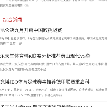
由峨眉电影集团有限公司、北京阳光永嘉影视文化传播有限公司、北京十四栋影视
扶贫儿童喜剧电影《高
综合新闻
昆仑决九月开启中国跤挑战赛
8月19日昆仑决发布，9月在安徽铜陵正式开启昆仑决中国跤挑战赛。中国跤将成为
简称“中国跤“，是
乐天堂体育韩K联赛分析推荐蔚山现代VS釜
历史战绩，双方近6场比赛蔚山现代3胜2平1负占据上峰，其中近6个主场对阵对手3
队仅仅在两年前的韩足杯有过交手记
竟博JBO体育足球赛事推荐德甲联赛重启科
5月17日，星期天，21:30，德甲26轮，科隆主场迎战美因茨，疫情后首演，科
博JBO体育JBO55.COM直播平台。科隆在两年前