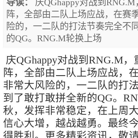
导读：
庆QGhappy对战到RNG.
阵，全部由二队上场应战，在赛
险的，一二队的打法节奏完全不
的QG。RNG.M轮换上场
庆QGhappy对战到RNG.M，
阵，全部由二队上场应战，
非常大风险的，一二队的打
到了敢打敢拼全新的QG。RN
秋，发挥非常稳定，在上周
信心大增，越战越勇。最终今天
得胜利。更多精彩资讯，敬