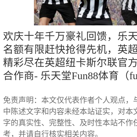
欢庆十年千万豪礼回馈，乐
名额有限赶快抢得先机，英
精彩尽在英超纽卡斯尔联官
合作商- 乐天堂Fun88体育（fu
免责声明：本文仅代表作者个人观点，
中陈述文字和内容未经本站证实，对本
字的真实性、完整性、及时性本站不作
考，并请自行核实相关内容。