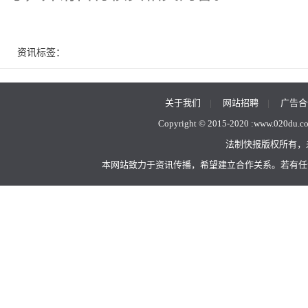
资讯标签：
关于我们
|
网站招聘
|
广告合
Copyright © 2015-2020 :
www.020du.c
法制快报版权所有，
本网站致力于资讯传播，希望建立合作关系。若有任何不当