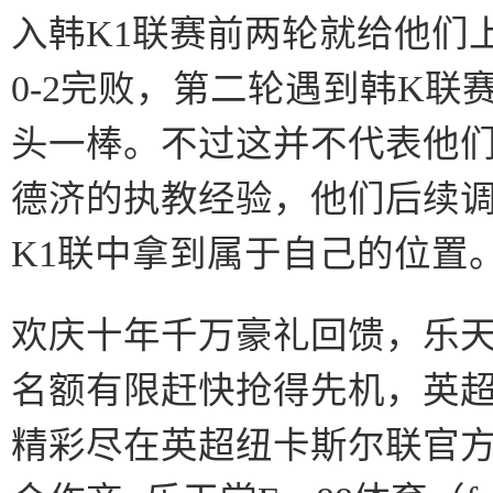
入韩K1联赛前两轮就给他们
0-2完败，第二轮遇到韩K
头一棒。不过这并不代表他们
德济的执教经验，他们后续
K1联中拿到属于自己的位置
欢庆十年千万豪礼回馈，乐
名额有限赶快抢得先机，英
精彩尽在英超纽卡斯尔联官