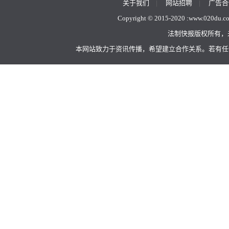
关于我们
|
网站招聘
|
广告合
Copyright © 2015-2020 :
www.020du.c
法制快报版权所有，
本网站致力于资讯传播，希望建立合作关系。若有任何不当