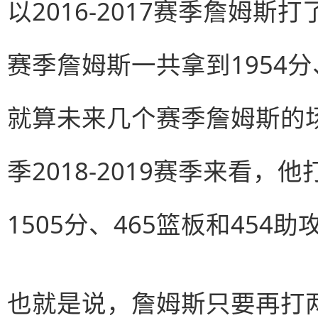
以2016-2017赛季詹姆斯
赛季詹姆斯一共拿到1954分
就算未来几个赛季詹姆斯的
季2018-2019赛季来看，
1505分、465篮板和454助
也就是说，詹姆斯只要再打