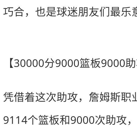
巧合，也是球迷朋友们最乐
【30000分9000篮板90
凭借着这次助攻，詹姆斯职业
9114个篮板和9000次助