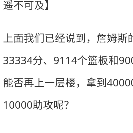
遥不可及】
上面我们已经说到，詹姆斯
33334分、9114个篮板和
能否再上一层楼，拿到40000
10000助攻呢？