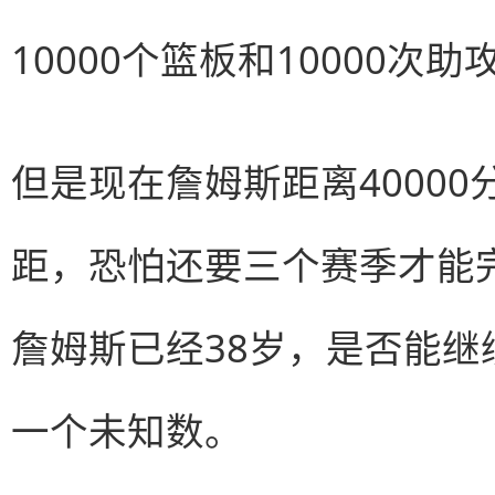
10000个篮板和10000次
但是现在詹姆斯距离40000
距，恐怕还要三个赛季才能
詹姆斯已经38岁，是否能
一个未知数。