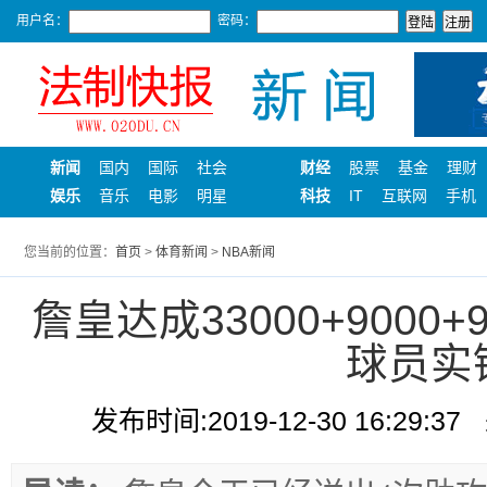
用户名：
密码：
新闻
国内
国际
社会
财经
股票
基金
理财
娱乐
音乐
电影
明星
科技
IT
互联网
手机
您当前的位置：
首页
>
体育新闻
>
NBA新闻
詹皇达成33000+9000
球员实
发布时间:2019-12-30 16:29:37