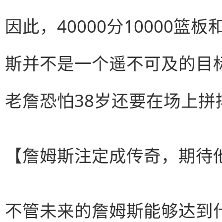
因此，40000分10000篮板
斯并不是一个遥不可及的目
老詹恐怕38岁还要在场上拼
【詹姆斯注定成传奇，期待
不管未来的詹姆斯能够达到什