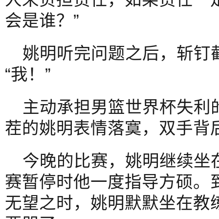
会是谁？”
姚明听完问题之后，斩钉
“我！”
主动承担男篮世界杯失利
茬的姚明表情落寞，双手背
今晚的比赛，姚明继续坐
赛暂停时他一度指导方硕。
无望之时，姚明默默坐在教