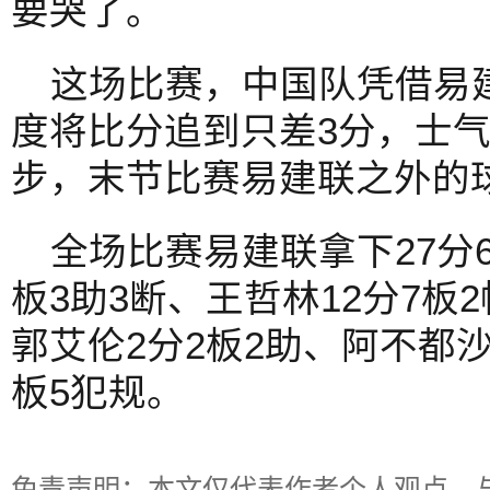
要哭了。
这场比赛，中国队凭借易
度将比分追到只差3分，士
步，末节比赛易建联之外的
全场比赛易建联拿下27分6
板3助3断、王哲林12分7板
郭艾伦2分2板2助、阿不都沙
板5犯规。
免责声明：本文仅代表作者个人观点，