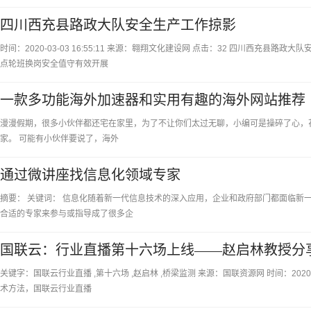
四川西充县路政大队安全生产工作掠影
时间：2020-03-03 16:55:11 来源：翱翔文化建设网 点击：32 四川西充
点轮班换岗安全值守有效开展
一款多功能海外加速器和实用有趣的海外网站推荐
漫漫假期，很多小伙伴都还宅在家里，为了不让你们太过无聊，小编可是操碎了心，
家。 可能有小伙伴要说了，海外
通过微讲座找信息化领域专家
摘要： 关键词： 信息化随着新一代信息技术的深入应用，企业和政府部门都面临新
合适的专家来参与或指导成了很多企
国联云：行业直播第十六场上线——赵启林教授分
关键字：国联云行业直播 ,第十六场 ,赵启林 ,桥梁监测 来源：国联资源网 时间：20
术方法，国联云行业直播