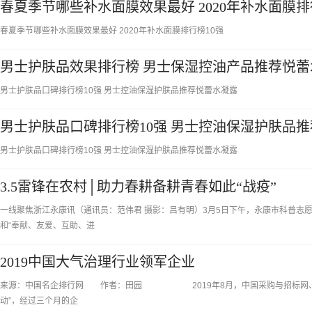
春夏季节哪些补水面膜效果最好 2020年补水面膜排
春夏季节哪些补水面膜效果最好 2020年补水面膜排行榜10强
男士护肤品效果排行榜 男士保湿控油产品推荐悦蕾
男士护肤品口碑排行榜10强 男士控油保湿护肤品推荐悦蕾水凝露
男士护肤品口碑排行榜10强 男士控油保湿护肤品
男士护肤品口碑排行榜10强 男士控油保湿护肤品推荐悦蕾水凝露
3.5雷锋在农村│助力春耕备耕青春如此“战疫”
一线聚焦浙江永康讯（通讯员：范伟君 摄影：吕有明）3月5日下午，永康市科普志
和“奉献、友爱、互助、进
2019中国大气治理行业领军企业
来源：中国名企排行网 作者：田园 2019年8月，中国采购与招标网、中
动”，经过三个月的企