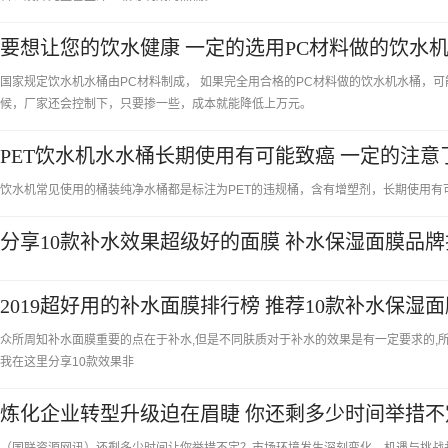
要想让您的饮水健康 一定的选用PC材料做的饮水
国家规定饮水机水桶由PC材料制成， 如果完全用合格的PC材料做的饮水机水桶，可
候，厂家还会控制下，只要掺一些，成本就能降低上万元。
PET饮水机水水桶长期使用有可能致癌 一定的注意
饮水机常见使用的桶装纯净水桶都是标注为PET的违规桶，含有增塑剂，长期使用有
分享10款补水效果超级好的面膜 补水保湿面膜品
2019超好用的补水面膜排行榜 推荐10款补水保湿面
众所周知补水面膜重要的点在于补水,但是不同肤质对于补水的效果是有一定要求的,
我在这里分享10款效果非
炼化企业转型升级迫在眉睫 你还剩多少时间举措不