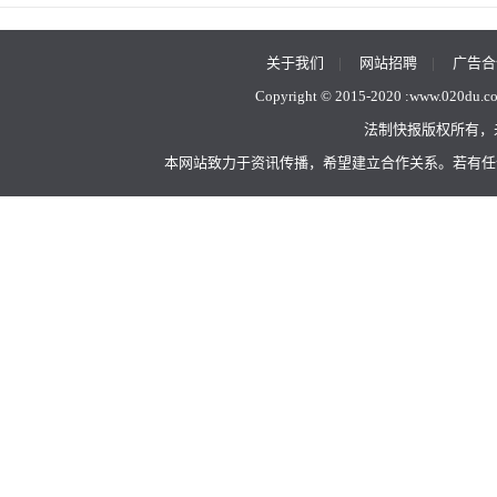
关于我们
|
网站招聘
|
广告合
Copyright © 2015-2020 :
www.020du.c
法制快报版权所有，
本网站致力于资讯传播，希望建立合作关系。若有任何不当