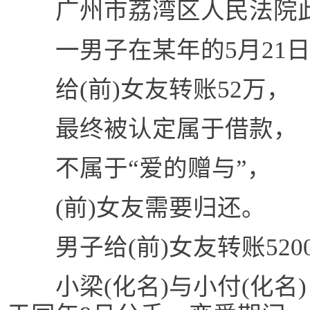
广州市荔湾区人民法院此
一男子在某年的5月21
给(前)女友转账52万，
最终被认定属于借款，
不属于“爱的赠与”，
(前)女友需要归还。
男子给(前)女友转账5200
小梁(化名)与小付(化名)自