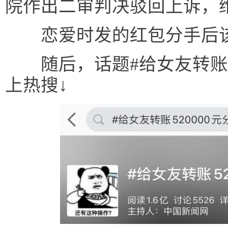
院作出二审判决驳回上诉，
恋爱时发的红包分手后该
随后，话题#给女友转账52
上热搜↓