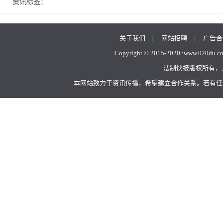
资讯标签：
关于我们
|
网站招聘
|
广告合
Copyright © 2015-2020 :
www.020du.c
法制快报版权所有，
本网站致力于资讯传播，希望建立合作关系。若有任何不当