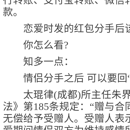
行转账、支付宝转账、微信
款。
恋爱时发的红包分手后该
你怎么看?
知多一点：
情侣分手之后 可以要回“5
太琨律(成都)所主任朱界
法》第185条规定：“赠与
无偿给予受赠人。受赠人表