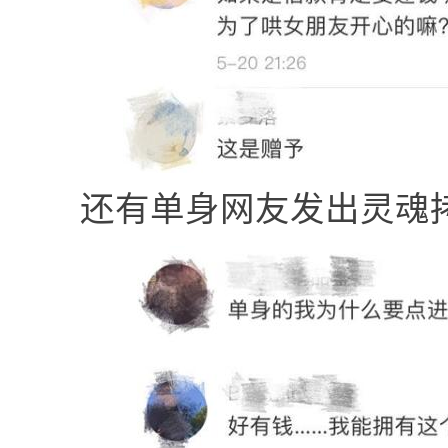
还有单身网友发出灵魂拷