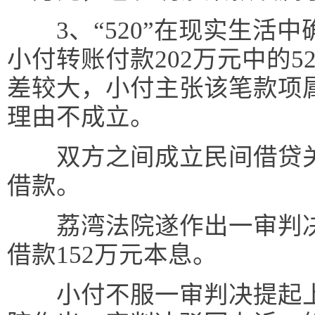
3、“520”在现实生活中
小付转账付款202万元中的52
差较大，小付主张该笔款项
理由不成立。
双方之间成立民间借贷关
借款。
荔湾法院遂作出一审判决
借款152万元本息。
小付不服一审判决提起上