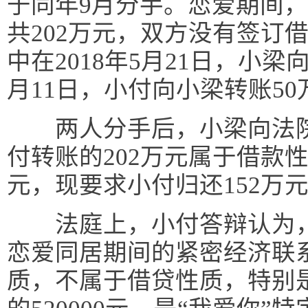
于同年9月分手。恋爱期间
共202万元，双方没有签订
中在2018年5月21日，小梁
月11日，小付向小梁转账50
两人分手后，小梁向法院
付转账的202万元属于借款
元，现要求小付归还152万
法庭上，小付答辩认为，这
恋爱同居期间的紧密经济联
质，不属于借贷性质，特别是