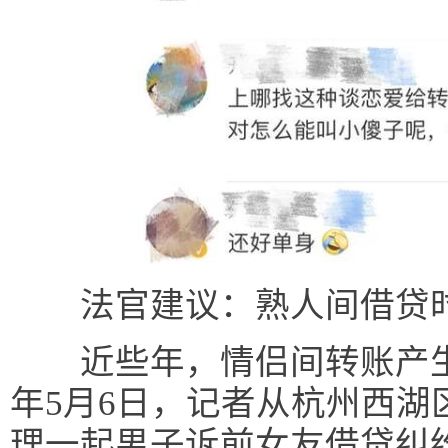
法官建议：熟人间借贷时
近些年，情侣间转账产生纠
年5月6日，记者从杭州西湖
理一起男子诉前女友借贷纠