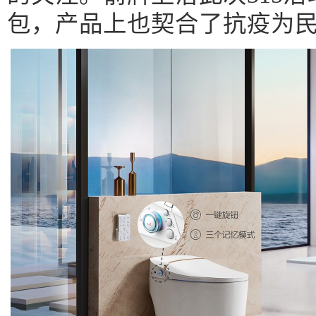
包，产品上也契合了抗疫为