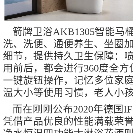
箭牌卫浴AKB1305智能
洗、洗便、通便养生、坐圈
细节，提供持久卫生保障：
用前后，都会进行360度全
一键旋钮操作，记忆多位家
温大小等使用习惯，老人小
而在刚刚公布2020年德国I
凭借产品优良的性能满载荣誉