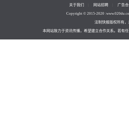
关于我们
|
网站招聘
|
广告合
Copyright © 2015-2020 :
www.020du.c
法制快报版权所有，
本网站致力于资讯传播，希望建立合作关系。若有任何不当