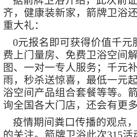
据箭牌卫浴介绍，此次箭证
齐，健康装新家，箭牌卫浴
重大礼：
0元报名即可获得价值千元
费上门量房、免费卫浴空间
图、一对一专人服务；千元
雨，秒杀送惊喜，最低一元
浴空间产品组合套餐等等。
询全国各大门店，还会有更
疫情期间粪口传播的观点
的关注。箭牌卫浴此次315