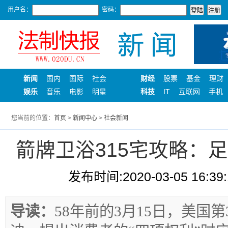
用户名：
密码：
新闻
国内
国际
社会
财经
股票
基金
理财
娱乐
音乐
电影
明星
科技
IT
互联网
手机
您当前的位置：
首页
>
新闻中心
>
社会新闻
箭牌卫浴315宅攻略：
发布时间:2020-03-05 16:39:
导读：
58年前的3月15日，美国第3