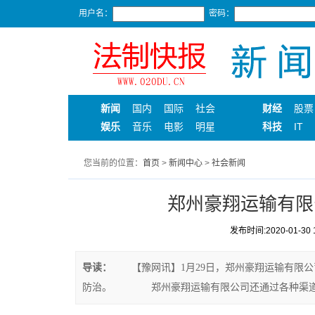
用户名：
密码：
新闻
国内
国际
社会
财经
股票
娱乐
音乐
电影
明星
科技
IT
您当前的位置：
首页
>
新闻中心
>
社会新闻
郑州豪翔运输有限
发布时间:2020-01-30 1
导读：
【豫网讯】1月29日，郑州豪翔运输有限公
防治。 郑州豪翔运输有限公司还通过各种渠道