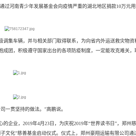
司通过河南青少年发展基金会向疫情严重的湖北地区捐款10万元用
调集车辆，并与相关部门取得联系，为向省内外运送救灾物资
抱成团，积极遵守国家出台的各项防疫制度，一定能攻克难关，
司一贯坚持的做法。”高鹏说。
，2019年4月23日，为庆祝2019年“世界读书日”，郑州
列子文化”慈善基金启动仪式。仪式上，郑州豪翔运输有限公司通