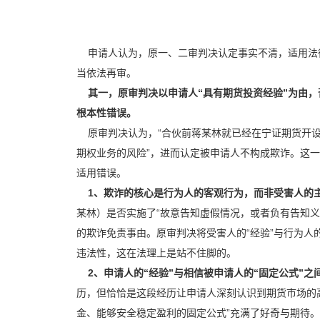
申请人认为，原一、二审判决认定事实不清，适用法
当依法再审。
其一，原审判决以申请人“具有期货投资经验”为由，
根本性错误。
原审判决认为，“合伙前蒋某林就已经在宁证期货开设
期权业务的风险”，进而认定被申请人不构成欺诈。这
适用错误。
1、欺诈的核心是行为人的客观行为，而非受害人的
某林）是否实施了“故意告知虚假情况，或者负有告知
的欺诈免责事由。原审判决将受害人的“经验”与行为人
违法性，这在法理上是站不住脚的。
2、申请人的“经验”与相信被申请人的“固定公式”
历，但恰恰是这段经历让申请人深刻认识到期货市场的高
金、能够安全稳定盈利的固定公式”充满了好奇与期待。