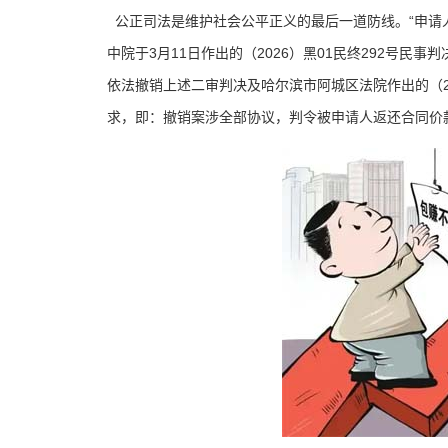
公正司法是维护社会公平正义的最后一道防线。“申请
中院于3月11日作出的（2026）黑01民终292号
依法撤销上述二审判决及哈尔滨市阿城区法院作出的（20
求，即：撤销案涉全部协议，判令被申请人返还合同价款1