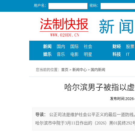
用户名：
密码：
新闻
国内
国际
社会
财经
股票
娱乐
音乐
电影
明星
科技
IT
您当前的位置：
首页
>
新闻中心
>
国内新闻
哈尔滨男子被指以虚
发布时间:2026-05
导读：
公正司法是维护社会公平正义的最后一道防线
哈尔滨市中院于3月11日作出的（2026）黑01民终29