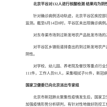
北京平谷对132人进行核酸检测 结果均为阴
针对确诊病例活动轨迹，北京平谷区疾控部门
监测。截至6月14日8时，平谷区未出现确诊病例
对东寺渠市场到过新发地农产品批发市场的2
对平谷区乡镇街道排查出的到过新发地农产品批
阴性。
对学校、幼儿园、养老院及餐饮等重点行业外
111件，工作人员91人，采集咽拭子91件，新
国家卫健委已向北京派出专家组
北京市新冠肺炎聚集性疫情发生后，国家卫生
加强疫情形势分析研判，有针对性地做好防控工