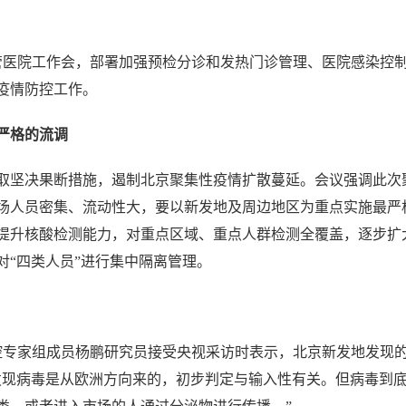
医院工作会，部署加强预检分诊和发热门诊管理、医院感染控
疫情防控工作。
严格的流调
取坚决果断措施，遏制北京聚集性疫情扩散蔓延。会议强调此次
场人员密集、流动性大，要以新发地及周边地区为重点实施最严
提升核酸检测能力，对重点区域、重点人群检测全覆盖，逐步扩
对“四类人员”进行集中隔离管理。
专家组成员杨鹏研究员接受央视采访时表示，北京新发地发现
发现病毒是从欧洲方向来的，初步判定与输入性有关。但病毒到