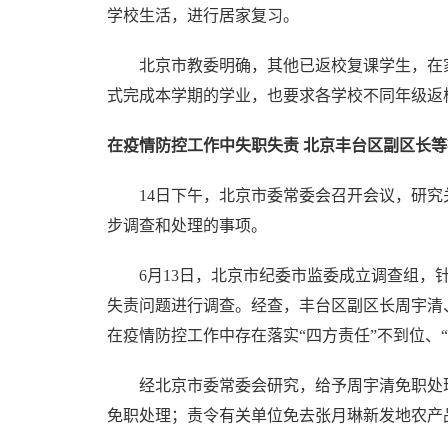
学校生活，进行居家复习。
北京市教委明确，其他已返校复课学生，在家
式完成本学期的学业，也要求各学校不同年级返
在疫情防控工作中失职失责 北京丰台区副区长
14日下午，北京市委常委会召开会议，研究
步调查和处理的事项。
6月13日，北京市纪委市监委成立调查组，针
失责问题进行调查。经查，丰台区副区长周宇清
在疫情防控工作中存在落实“四方责任”不到位、
经北京市委常委会研究，给予周宇清免职处理
免职处理；责令有关单位免去张月琳新发地农产