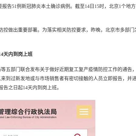
报告51例新冠肺炎本土确诊病例。截至14日15时，北京1个地
控做出重要部署。为落实相关防控要求，昨晚，北京市多部门
4天内到岗上班
等五部门联合发布关于做好近期复工复产疫情防控工作的通告
日以来到过新发地或与市场销售者有密切接触的人员立即报告，并
报告之日起14天内到岗上班。