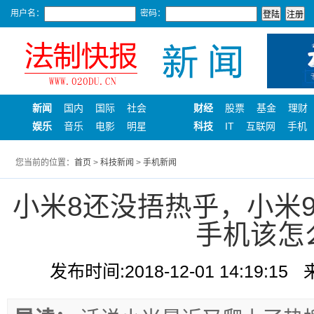
用户名：
密码：
新闻
国内
国际
社会
财经
股票
基金
理财
娱乐
音乐
电影
明星
科技
IT
互联网
手机
您当前的位置：
首页
>
科技新闻
>
手机新闻
小米8还没捂热乎，小米9
手机该怎
发布时间:2018-12-01 14:19:15