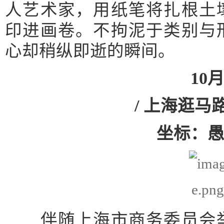
人艺术家，用纸笔将扎根土
印进画卷。不拘泥于类别与
心却稍纵即逝的瞬间。
10
/ 上海逛马
坐标：
伴随上海市商务委员会举