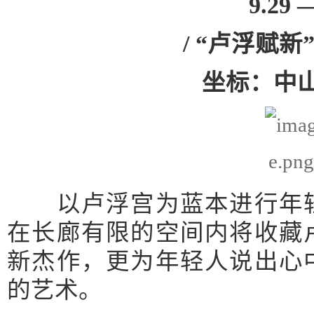
9.29 
/ “卢浮赋新
坐标：中山
以卢浮宫为蓝本进行年轻
在长廊有限的空间内将收藏
新杰作，更为年轻人说出心
的艺术。