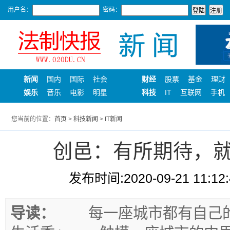
用户名：
密码：
新闻
国内
国际
社会
财经
股票
基金
理财
娱乐
音乐
电影
明星
科技
IT
互联网
手机
您当前的位置：
首页
>
科技新闻
>
IT新闻
创邑：有所期待，
发布时间:2020-09-21 11:12:
导读：
每一座城市都有自己的气