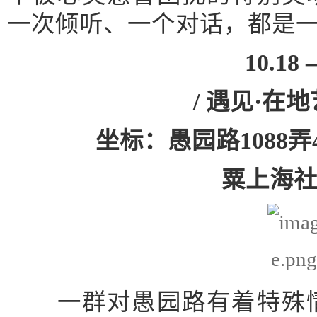
一次倾听、一个对话，都是
10.18 
/ 遇见·在
坐标：愚园路1088
粟上海
一群对愚园路有着特殊情