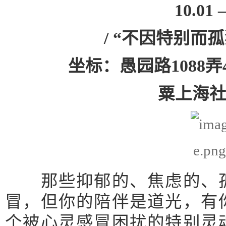
10.01 
/ “不因特别而孤
坐标：愚园路1088
粟上海
那些抑郁的、焦虑的、孤
冒，但你的陪伴是道光，有
个被心灵感冒困扰的特别灵