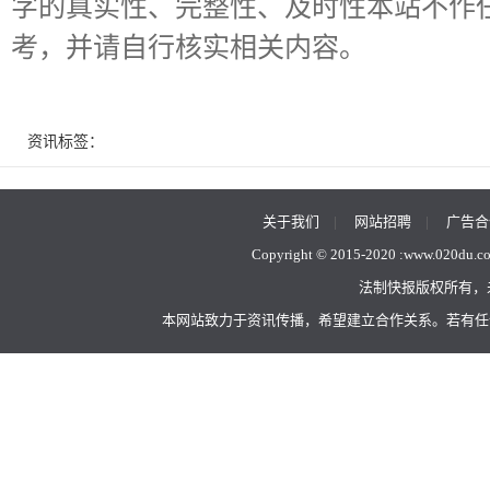
字的真实性、完整性、及时性本站不作
考，并请自行核实相关内容。
资讯标签：
关于我们
|
网站招聘
|
广告合
Copyright © 2015-2020 :
www.020du.c
法制快报版权所有，
本网站致力于资讯传播，希望建立合作关系。若有任何不当