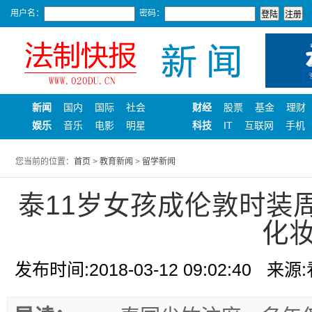
用户名：
密码：
新闻
国内
国际
社会
财经
股票
基金
理财
娱乐
音乐
电影
明星
科技
IT
互联网
手机
您当前的位置：
首页
>
教育新闻
>
留学新闻
泰11岁女孩成伦敦时装
化
发布时间:2018-03-12 09:02:40
来源: