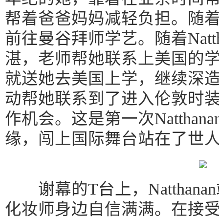
帮着爸爸妈妈减轻负担。随着Na
前往曼谷拜师学艺。随着Natt
湛，老师帮她联系上美国的
就送她去美国上学，继续深
动帮她联系到了进入伦敦时
作机会。这是第一次Nattha
缘，闯上国际舞台站在了世
谢幕的T台上，Natthan
化妆师身边自信满满。在接