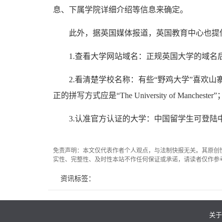
息、下属学院详细介绍等信息来确定。
此外，据英国媒体报道，英国教育中心也提供3
1.查看大学网站域名：正规英国大学的域名后缀为
2.看清楚学校名称：有些“野鸡大学”喜欢山寨其他学校的
正的拼写方式应是“The University of Manchester”
3.认准官方认证的大学：中国留学生可登陆
免责声明：本文仅代表作者个人观点，与法制快报无关。其原创
实性、完整性、及时性本站不作任何保证或承诺，请读者仅作参
资讯标签：
关于