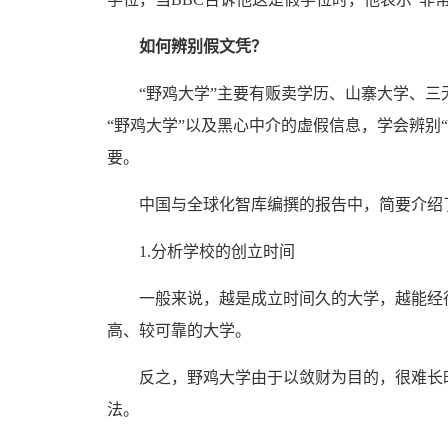
如何辨别假文凭？
“野鸡大学”主要有贩卖学历、山寨大学、三无
“野鸡大学”以及黑心中介的虚假信息，学会辨别
要。
中国与全球化智库编撰的报告中，简要介绍了
1.分析学校的创立时间
一般来说，越是成立时间久的大学，越能经得
高、较可靠的大学。
反之，野鸡大学由于以敛财为目的，很难长时
法。