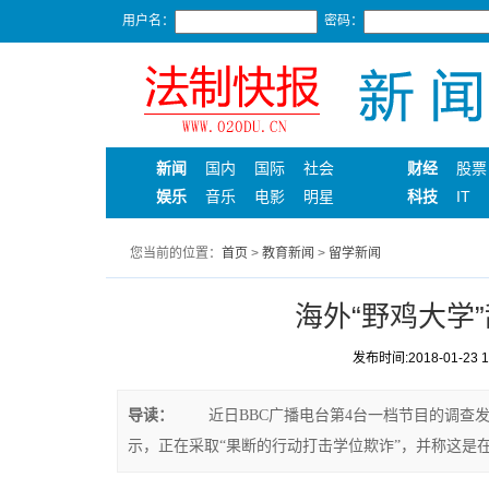
用户名：
密码：
新闻
国内
国际
社会
财经
股票
娱乐
音乐
电影
明星
科技
IT
您当前的位置：
首页
>
教育新闻
>
留学新闻
海外“野鸡大学”
发布时间:2018-01-23 18
导读：
近日BBC广播电台第4台一档节目的调查发
示，正在采取“果断的行动打击学位欺诈”，并称这是在