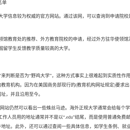
名单
学信息较为权威的官方网站。通过该网，可以查询到申请院校
馆教育处的推荐、外方教育院校的申请，经过外方驻华使领馆
国留学生反馈教学质量较高的大学。
”来判断是否为“野鸡大学”，这种方式事实上很难起到实质性作
法的教育机构。因为在美国商务部现行的(教育机构网址规定)要求出
”网址，并且沿用至今。
过网站仍然可以看出一些蛛丝马迹。海外正规大学通常会给每个
作人员用的地址通常并不是以“.edu”结尾，而是使用普通免费
的邮件地址。此外，还可以通过查阅一些具体信息，如学生条例、就