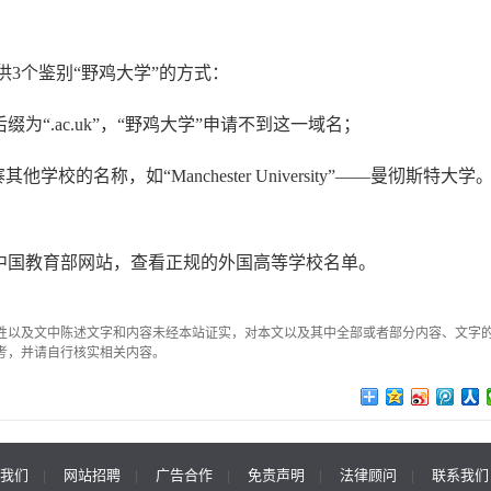
个鉴别“野鸡大学”的方式：
“.ac.uk”，“野鸡大学”申请不到这一域名；
名称，如“Manchester University”——曼彻斯特大学
；
中国教育部网站，查看正规的外国高等学校名单。
性以及文中陈述文字和内容未经本站证实，对本文以及其中全部或者部分内容、文字
考，并请自行核实相关内容。
我们
|
网站招聘
|
广告合作
|
免责声明
|
法律顾问
|
联系我们