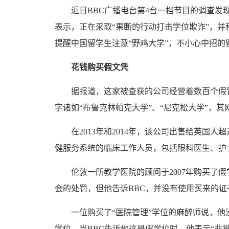
近日BBC广播电台第4台一档节目的调查发现
表示，正在采取“果断的行动打击学位欺诈”，并
提醒中国留学生注意“野鸡大学”，不小心中招
花钱购买假文凭
据报道，这家被查获的公司经营着数百个假冒
字诸如“布鲁克林帕克大学”、“尼克松大学”，
在2013年和2014年，该公司出售给英国人超
健服务系统的临床工作人员，包括眼科医生、护
伦敦一所教学医院的顾问于2007年购买了假
会的处罚，但他告诉BBC，并没有使用买来的证
一位购买了“医院管理”学位的麻醉师说，他没
学位，当BBC告诉他这是假学位时，他表示“非常