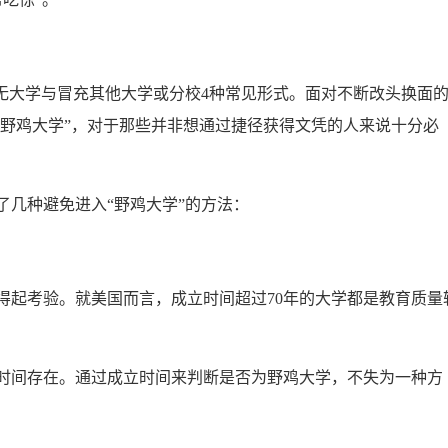
大学与冒充其他大学或分校4种常见形式。面对不断改头换面
“野鸡大学”，对于那些并非想通过捷径获得文凭的人来说十分必
几种避免进入“野鸡大学”的方法：
起考验。就美国而言，成立时间超过70年的大学都是教育质量
间存在。通过成立时间来判断是否为野鸡大学，不失为一种方