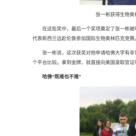
张一彬获得生物奥林
在这些奖中，最后一个奖项奠定了张一彬被哈
代表新西兰远赴伦敦参加国际生物奥林匹克竞赛
张一彬说，这次获奖对他申请哈佛大学有非常
个平台比较。拿到金牌，就直接向美国录取官证
哈佛“既难也不难”