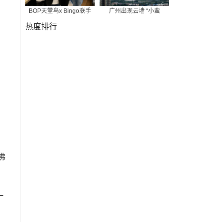
BOP天堂鸟x Bingo联手
广州出现云墙 “小蛮
热度排行
佛
一