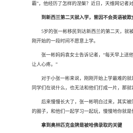
霸”，他经历了怎样的涅槃？近日，天维网记者
到新西兰第二天就入学，曾因不会英语被欺
5岁的张一彬移民到达新西兰的第二天，就被
刚开始的一段时间不愿意上学。
张一彬妈妈袁女士告诉记者，“每天早上送他
让人心疼。”
对于小张一彬来说，刚刚开始上学最难的就是
同学们在说什么，也无法和他们打成一片，那就
后来慢慢长大了，张一彬明白过来，其实被同
的圈子，和他们一起学习一起玩，慢慢地你就是
拿到奥林匹克金牌是被哈佛录取的关键