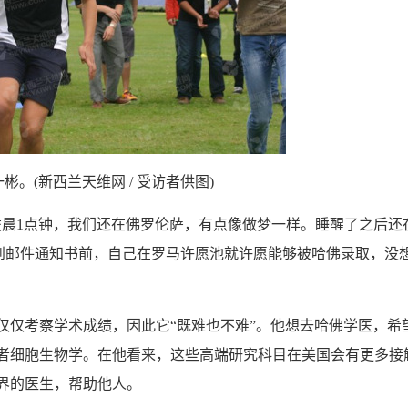
彬。(新西兰天维网 / 受访者供图)
晨1点钟，我们还在佛罗伦萨，有点像做梦一样。睡醒了之后还
收到邮件通知书前，自己在罗马许愿池就许愿能够被哈佛录取，没
仅考察学术成绩，因此它“既难也不难”。他想去哈佛学医，希
者细胞生物学。在他看来，这些高端研究科目在美国会有更多接
界的医生，帮助他人。