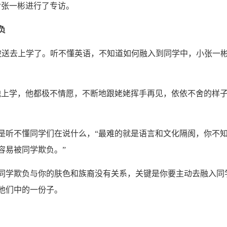
对张一彬进行了专访。
负
送去上学了。听不懂英语，不知道如何融入到同学中，小张一
上学，他都极不情愿，不断地跟姥姥挥手再见，依依不舍的样
听不懂同学们在说什么，“最难的就是语言和文化隔阂，你不
容易被同学欺负。”
学欺负与你的肤色和族裔没有关系，关键是你要主动去融入同
他们中的一份子。