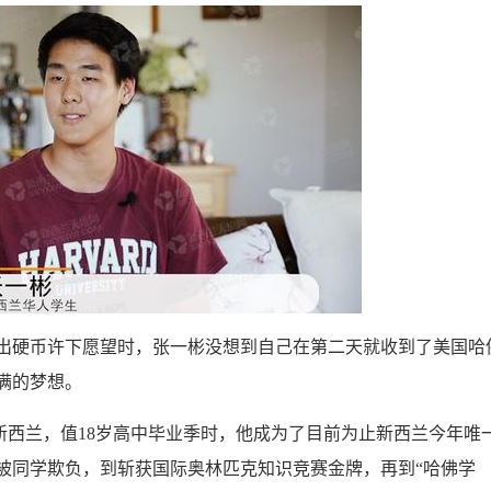
硬币许下愿望时，张一彬没想到自己在第二天就收到了美国哈
满的梦想。
新西兰，值18岁高中毕业季时，他成为了目前为止新西兰今年唯
被同学欺负，到斩获国际奥林匹克知识竞赛金牌，再到“哈佛学