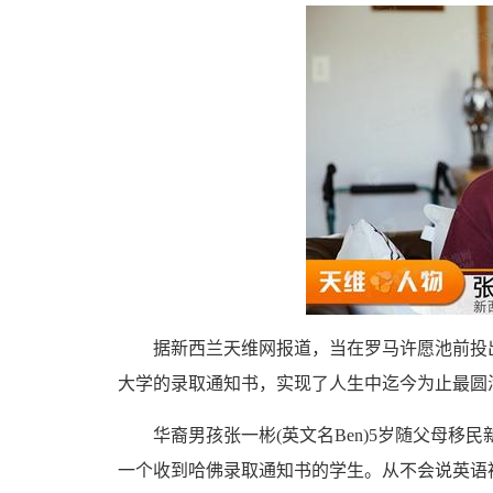
据新西兰天维网报道，当在罗马许愿池前投出
大学的录取通知书，实现了人生中迄今为止最圆
华裔男孩张一彬(英文名Ben)5岁随父母移民
一个收到哈佛录取通知书的学生。从不会说英语