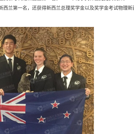
新西兰第一名，还获得新西兰总理奖学金以及奖学金考试物理新