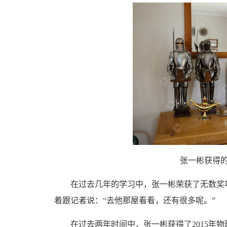
张一彬获得的奖
在过去几年的学习中，张一彬荣获了无数奖项
着跟记者说：“去他那屋看看，还有很多呢。”
在过去两年时间中，张一彬获得了2015年物理剑