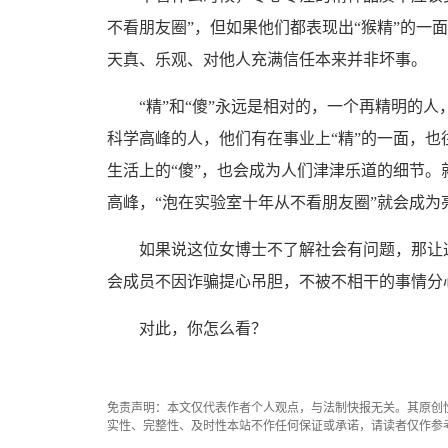
不看朋友圈”，但如果他们都表现出“猴精”的一
天真、乐观、对他人充满信任本来并非坏事。
“精”和“傻”永远是相对的，一个再精明的人
科学高峰的人，他们有在事业上“精”的一面，也
生活上的“傻”，也会成为人们津津乐道的细节
高峰，“泡在实验室十年从不看朋友圈”就会成为
如果说这位女博士不了解社会有问题，那让这
会成员不因诈骗提心吊胆，不被不相干的事情分
对此，你怎么看？
免责声明：本文仅代表作者个人观点，与法制快报无关。其原创
实性、完整性、及时性本站不作任何保证或承诺，请读者仅作参