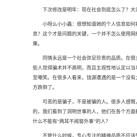
下次修改是明年：现在社会到底怎么了？大家
小呀么小小蟲：很想知道她的个人信息如何被
息？这个才是问题的关键，一个并不怎么使用网
果。
同情永远是一个社会弥足珍贵的品质。在很多
些人觉得骗术并不高明，而且主观性地认定以当
至嘲笑。在很多人看来，饶源遭遇的是一个没有
方跌倒了。
可恶的是骗子，不是被骗的人。很多人感慨，
的，我们看到了洞明世事的人，他们在各个方面
什么不能有“两耳不闻窗外事”的人？
不管什么时候，专心专注的精神品质不应该受