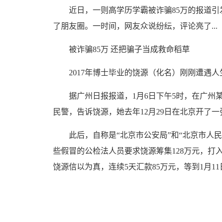
近日，一则高学历学霸被诈骗85万的报道引
了朋友圈。一时间，网友众说纷纭，评论亮了...
被诈骗85万 还把骗子当成救命稻草
2017年博士毕业的饶源（化名）刚刚遭遇人
据广州日报报道，1月6日下午5时，在广州某
民警，告诉饶源，她去年12月29日在北京开了
此后，自称是“北京市公安局”和“北京市人民
些假冒的公检法人员要求饶源筹集128万元，打
饶源信以为真，连续5天汇款85万元，等到1月