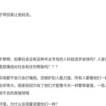
子带回家让爸妈洗。
想想，如果社会没有这种术业专攻的人科技进步会快吗？人家
里放嘴炮对社会有任何帮助吗？？？
啥都不会只会打嘴炮，还嫉妒别人能力强，所有人都像他们一
出非常大，国家就因为有了他们才能像今天一样繁荣富强，一些
进不去的高端领域
境，为什么非得要求跟你们一样？