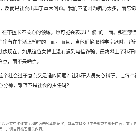
面，反而是社会出现了重大问题。我们不能因为骗局太多，而忘
，在不擅长不关心的领域，也可能会表现出“傻”的一面。那些攀
往往有在生活上“傻”的一面。而且，当他们摘取科学皇冠时，曾
。就像现在，如果这位女博士没有遇到电信诈骗，最终攀上了科研
亮点，而不是嘈点。
个社会过于复杂又是谁的问题？让科研人员安心科研，让每个
心分神，难道不是社会的责任吗？
性以及文中陈述文字和内容未经本站证实，对本文以及其中全部或者部分内容、文字
考，并请自行核实相关内容。