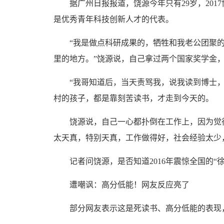
据广州日报报道，饶源今年只有29岁，2017
是优秀青年科技创新人才的代表。
“我是做点科研成果的，牺牲和我老公团聚的
里的地方。”饶源说，自己拿过两个国家奖学金
“我哥知道后，当天责骂我，说我读到博士，
村的孩子，都是靠刻苦读书，才走到今天的。
饶源说，自己一心都扑倒在工作上，因为觉得
太天真，特别天真，工作做得好，社会经验太少
记者问饶源，是否知道2016年震惊全国的“徐
遭嘲讽：高分低能！网友反应亮了
部分网友表示这是死读书、高分低能的表现