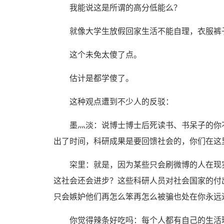
我能说这是所谓的高分低能么？
就像大学生放假回家生活不能自理，衣服裤
这个未免太傻了点。
估计是都学傻了。
这种观点遭到不少人的反驳：
墨灬淡：说博士博士后死读书、书呆子的你不
出了时间，科研成果是要回馈社会的，你们在这
穼里：就是，因为某些只会刷微博的人在现实
这社会还会进步？这些科研人员对社会国家的付
只会嫉妒他们再怎么笨再怎么被骗也处在你永远
你觉得辣条好吃吗：每个人都有自己的生活环