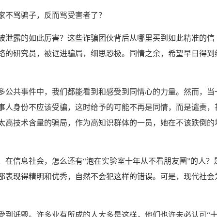
不骂骗子，反而骂受害者了？
泄露的如此厉害？这些诈骗团伙背后从哪里买到如此精准的信
络的研究员，被诓进骗局，细思恐极。同情之余，希望早日得到
公共事件中，我们都能看到和感受到同情心的力量。然而，当
事人身份不应该受骗，这时给予的可能不再是同情，而是谴责，
太高技术含量的骗局，作为高知识群体的一员，她在不该跌倒的
在信息社会，怎么还有“泡在实验室十年从不看朋友圈”的人？
都表现得精明和优秀，自然不会犯这样的错误。可是，现代社会
到诋毁。许多业有所成的人大多是这样，他们也许未必认可“