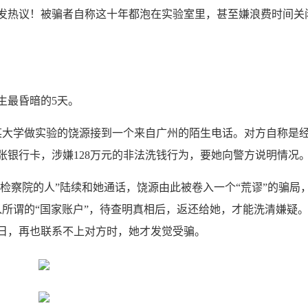
发热议！被骗者自称这十年都泡在实验室里，甚至嫌浪费时间关
生最昏暗的5天。
大学做实验的饶源接到一个来自广州的陌生电话。对方自称是
一张银行卡，涉嫌128万元的非法洗钱行为，要她向警方说明情况
检察院的人”陆续和她通话，饶源由此被卷入一个“荒谬”的骗局
入所谓的“国家账户”，待查明真相后，返还给她，才能洗清嫌疑
11日，再也联系不上对方时，她才发觉受骗。