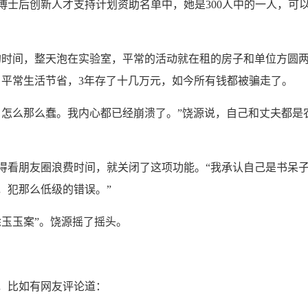
博士后创新人才支持计划资助名单中，她是300人中的一人，可
时间，整天泡在实验室，平常的活动就在租的房子和单位方圆
，平常生活节省，3年存了十几万元，如今所有钱都被骗走了。
怎么那么蠢。我内心都已经崩溃了。”饶源说，自己和丈夫都是
看朋友圈浪费时间，就关闭了这项功能。“我承认自己是书呆
，犯那么低级的错误。”
玉玉案”。饶源摇了摇头。
，比如有网友评论道：