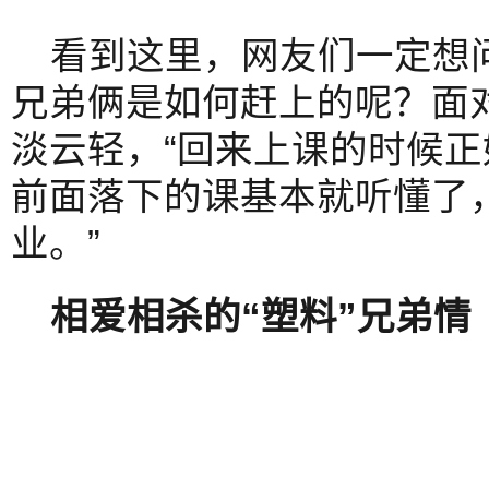
看到这里，网友们一定想
兄弟俩是如何赶上的呢？面
淡云轻，“回来上课的时候
前面落下的课基本就听懂了
业。”
相爱相杀的“塑料”兄弟情