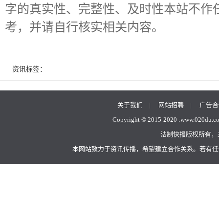
字的真实性、完整性、及时性本站不作
考，并请自行核实相关内容。
资讯标签：
关于我们
|
网站招聘
|
广告合
Copyright © 2015-2020 :
www.020du.c
法制快报版权所有，
本网站致力于资讯传播，希望建立合作关系。若有任何不当