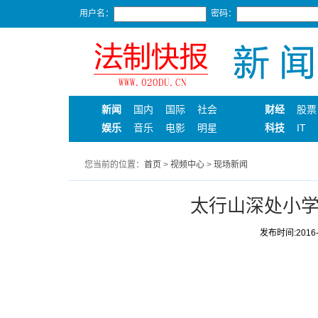
用户名：
密码：
新闻
国内
国际
社会
财经
股票
娱乐
音乐
电影
明星
科技
IT
您当前的位置：
首页
>
视频中心
>
现场新闻
太行山深处小学
发布时间:2016-0