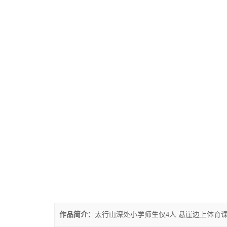
作品简介：
太行山深处小学师生仅4人 悬崖边上体育