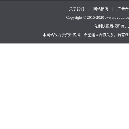
关于我们
|
网站招聘
|
广告合
Copyright © 2015-2020 :
www.020du.c
法制快报版权所有，
本网站致力于资讯传播，希望建立合作关系。若有任何不当